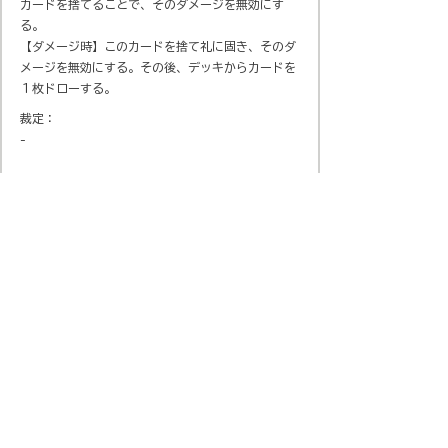
カードを捨てることで、そのダメージを無効にす
る。
【ダメージ時】このカードを捨て礼に固き、そのダ
メージを無効にする。その後、デッキからカードを
１枚ドローする。
裁定：
-
会社概要