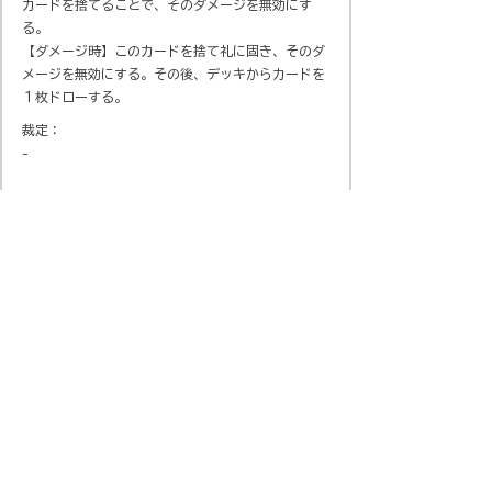
カードを捨てることで、そのダメージを無効にす
る。
【ダメージ時】このカードを捨て礼に固き、そのダ
メージを無効にする。その後、デッキからカードを
１枚ドローする。
裁定：
-
会社概要