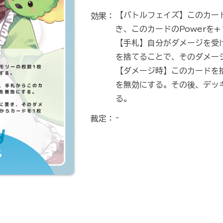
【バトルフェイズ】このカー
効果：
き、このカードのPowerを
【手札】自分がダメージを受
を捨てることで、そのダメー
【ダメージ時】このカードを
を無効にする。その後、デッ
る。
-
裁定：