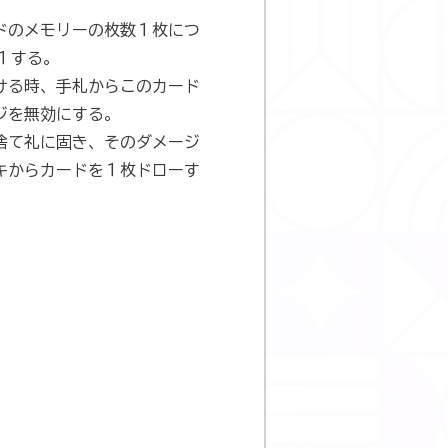
ドのメモリーの枚数１枚につ
+１する。
ける時、手札からこのカード
ジを無効にする。
捨て礼に固き、そのダメージ
キからカードを１枚ドローす