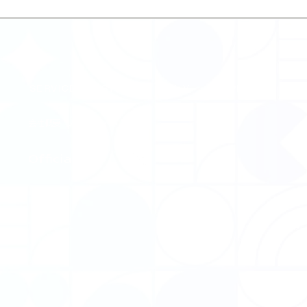
SERVICE
STORES
VoV
SUPPORT
FA
会社概要
​プライバシーポリシー
​Official SNS