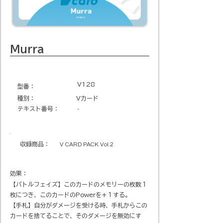
Murra
V128
​型番​：
種別：
Vカード
テキスト番号​：
-
収録商品​：
V CARD PACK Vol.2
効果：
【バトルフェイズ】このカードのメモリーの枚数１
枚につき、このカードのPowerを+１する。
【手札】自分がダメージを受ける時、手札からこの
カードを捨てることで、そのダメージを無効にす