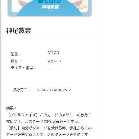
神尾赦葉
V109
​型番​：
種別：
Vカード
テキスト番号​：
-
収録商品​：
V CARD PACK Vol.2
効果：
【バトルフェイズ】このカードのメモリーの枚数１
枚につき、このカードのPowerを+１する。
【手札】自分がダメージを受ける時、手札からこの
カードを捨てることで、そのダメージを無効にす