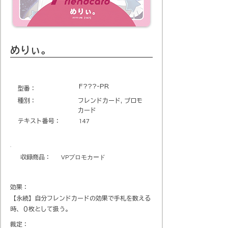
めりぃ。
F???-PR
​型番​：
種別：
フレンドカード, プロモ
カード
テキスト番号​：
147
収録商品​：
VPプロモカード
効果：
【永続】自分フレンドカードの効果で手札を数える
時、０枚として扱う。
裁定：