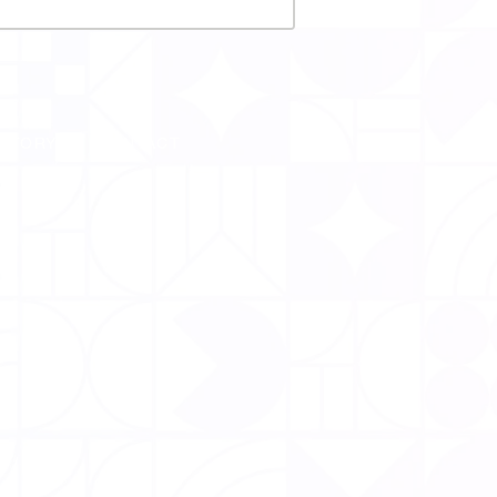
CTORY
CONTACT