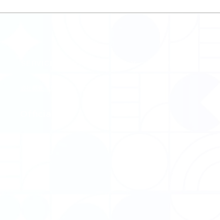
SERVICE
STORES
VoV
SUPPORT
FA
会社概要
​プライバシーポリシー
​Official SNS