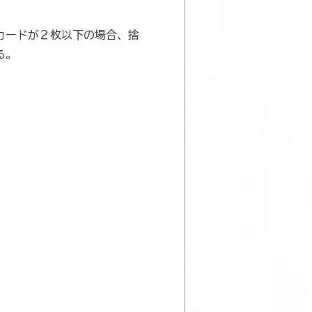
カードが２枚以下の場合、捨
る。