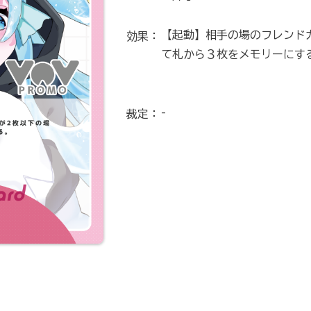
【起動】相手の場のフレンド
効果：
て札から３枚をメモリーにす
-
裁定：