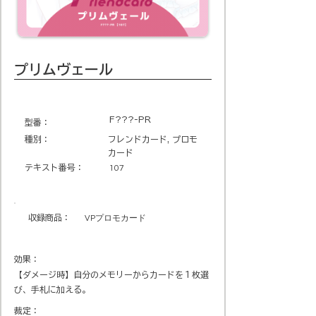
プリムヴェール
F???-PR
​型番​：
種別：
フレンドカード, プロモ
カード
テキスト番号​：
107
収録商品​：
VPプロモカード
効果：
【ダメージ時】自分のメモリーからカードを１枚選
び、手札に加える。
裁定：