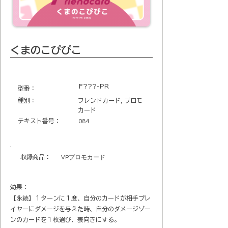
くまのこぴぴこ
F???-PR
​型番​：
種別：
フレンドカード, プロモ
カード
テキスト番号​：
084
収録商品​：
VPプロモカード
効果：
【永続】１ターンに１度、自分のカードが相手プレ
イヤーにダメージを与えた時、自分のダメージゾー
ンのカードを１枚選び、表向きにする。