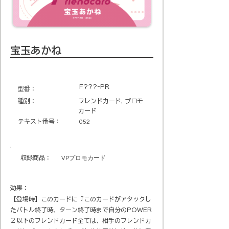
宝玉あかね
F???-PR
​型番​：
種別：
フレンドカード, プロモ
カード
テキスト番号​：
052
収録商品​：
VPプロモカード
効果：
【登場時】このカードに『このカードがアタックし
たバトル終了時、ターン終了時まで自分のPOWER
２以下のフレンドカード全ては、相手のフレンドカ