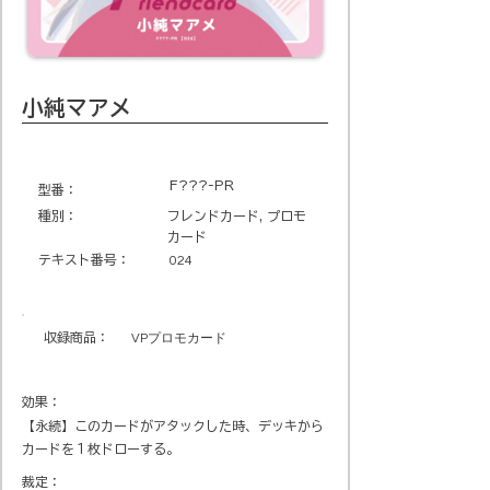
小純マアメ
F???-PR
​型番​：
種別：
フレンドカード, プロモ
カード
テキスト番号​：
024
収録商品​：
VPプロモカード
効果：
【永続】このカードがアタックした時、デッキから
カードを１枚ドローする。
裁定：