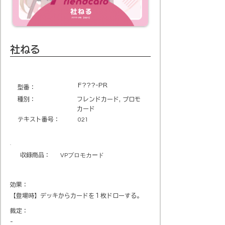
社ねる
F???-PR
​型番​：
種別：
フレンドカード, プロモ
カード
テキスト番号​：
021
収録商品​：
VPプロモカード
効果：
【登場時】デッキからカードを１枚ドローする。
裁定：
-