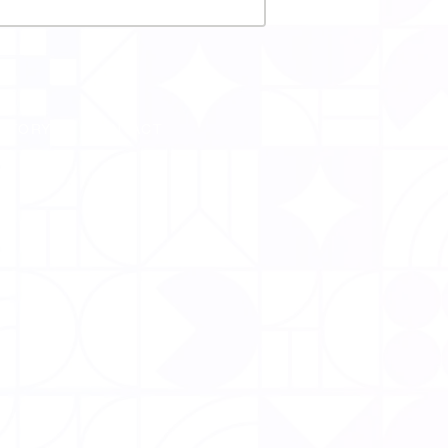
CTORY
CONTACT