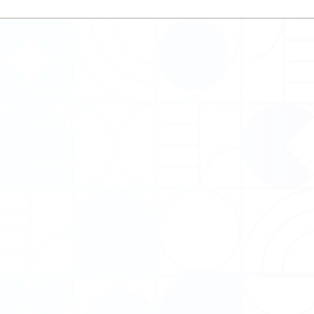
SERVICE
STORES
VoV
SUPPORT
FA
会社概要
​プライバシーポリシー
​Official SNS