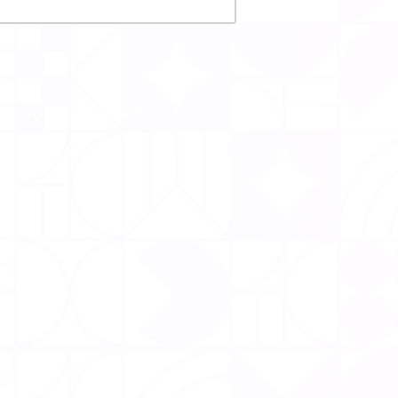
CTORY
CONTACT