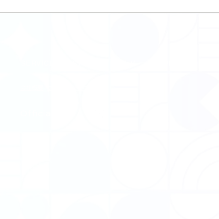
SERVICE
STORES
VoV
SUPPORT
FA
会社概要
​プライバシーポリシー
​Official SNS