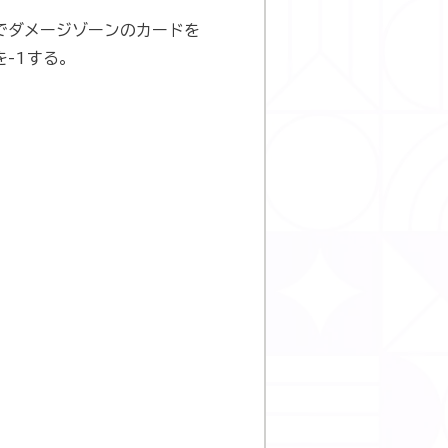
でダメージゾーンのカードを
-1する。