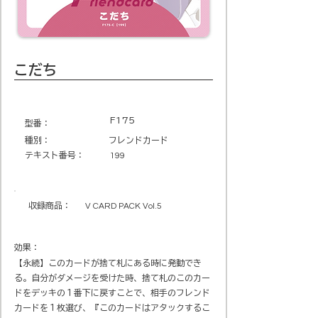
こだち
F175
​型番​：
種別：
フレンドカード
テキスト番号​：
199
収録商品​：
V CARD PACK Vol.5
効果：
【永続】このカードが捨て札にある時に発動でき
る。自分がダメージを受けた時、捨て札のこのカー
ドをデッキの１番下に戻すことで、相手のフレンド
カードを１枚選び、『このカードはアタックするこ