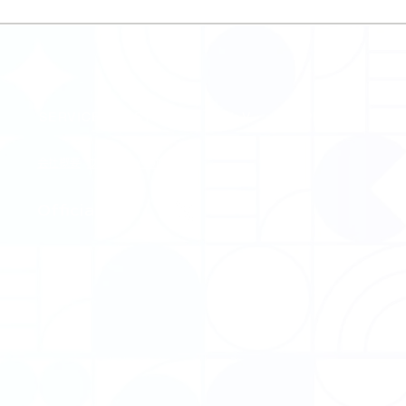
SERVICE
STORES
VoV
SUPPORT
FA
会社概要
​プライバシーポリシー
​Official SNS