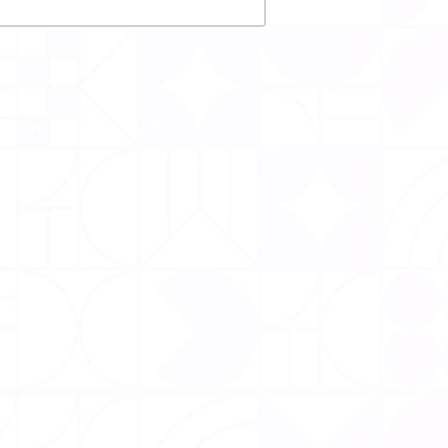
CTORY
CONTACT