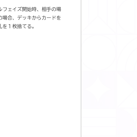
ルフェイズ開始時、相手の場
の場合、デッキからカードを
札を１枚捨てる。