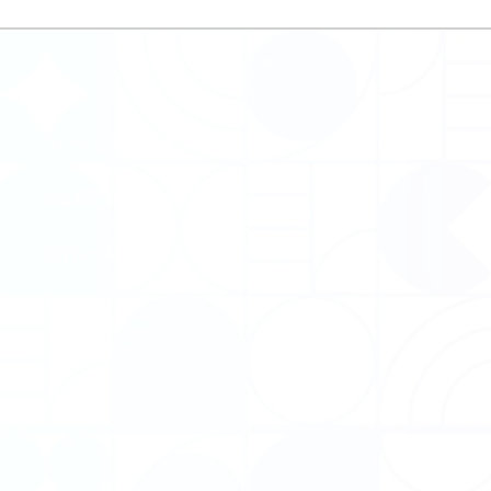
SERVICE
STORES
VoV
SUPPORT
FA
会社概要
​プライバシーポリシー
​Official SNS