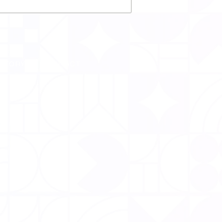
CTORY
CONTACT