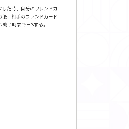
クした時、自分のフレンドカ
の後、相手のフレンドカード
ン終了時まで−3する。