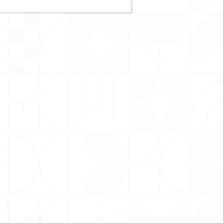
CTORY
CONTACT