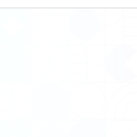
SERVICE
STORES
VoV
SUPPORT
FA
会社概要
​プライバシーポリシー
​Official SNS