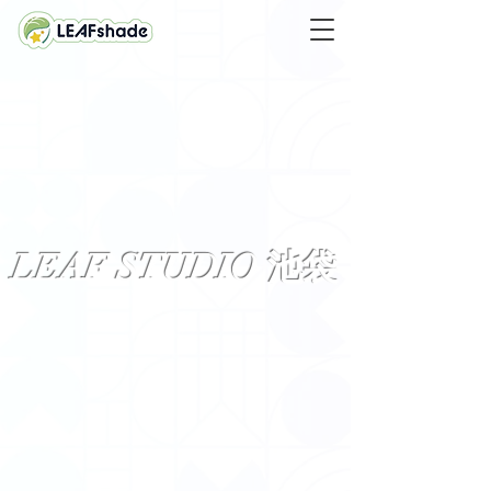
LEAF STUDIO 池袋