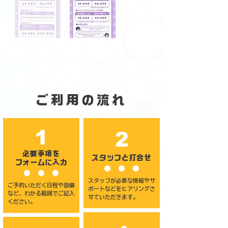
ご利用の流れ
1
2
必要事項を
​スタッフと打合せ
フォームに入力
スタッフが必要な情報やサ
​ご予約いただく日程や設備
ポートなどをヒアリングさ
など、わかる範囲でご記入
せていただきます。
ください。