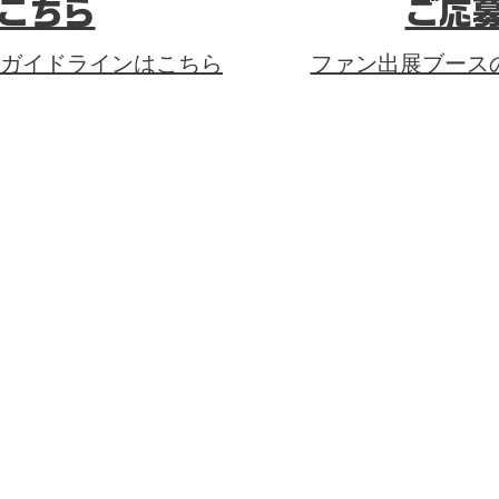
こちら
ご応
ガイドラインはこちら
ファン出展ブース
SERVICE
STORES
VoV
SUPPORT
FA
会社概要
​プライバシーポリシー
​Official SNS