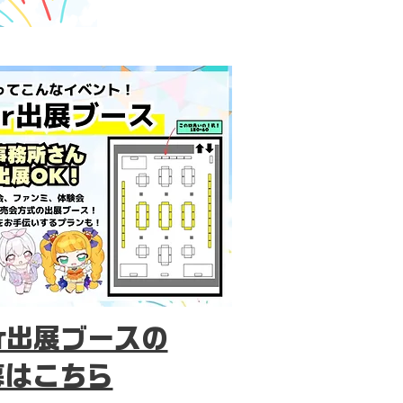
er出展ブースの
募はこちら