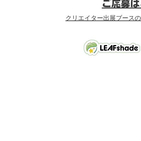
ご応募は
クリエイター出展ブースの