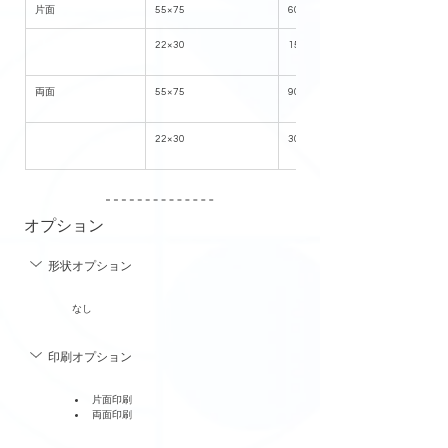
片面
55×75
600
22×30
150
両面
55×75
900
22×30
300
オプション
形状オプション
なし
印刷オプション
片面印刷
両面印刷