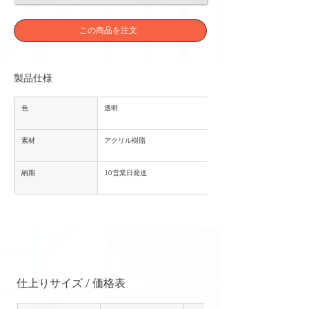
この商品を注文
製品仕様
色
透明
素材
アクリル樹脂
納期
10営業日発送
仕上りサイズ / 価格表