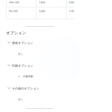
100×100
1,400
2,340
75×100
1,050
1,750
オプション
形状オプション
なし
印刷オプション
片面印刷
その他のオプション
なし