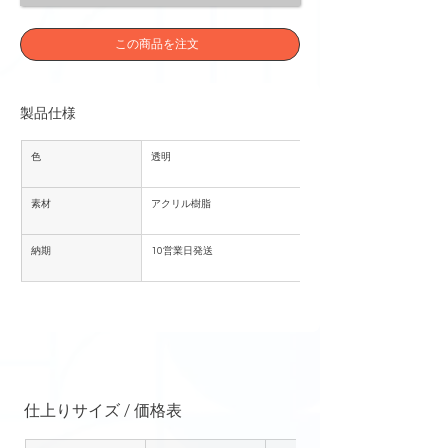
この商品を注文
製品仕様
色
透明
素材
アクリル樹脂
納期
10営業日発送
仕上りサイズ / 価格表