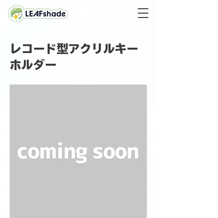
レコード型アクリルキー
ホルダー